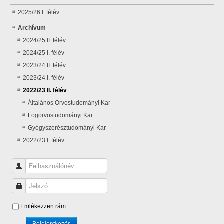
2025/26 I. félév
Archívum
2024/25 II. félév
2024/25 I. félév
2023/24 II. félév
2023/24 I. félév
2022/23 II. félév
Általános Orvostudományi Kar
Fogorvostudományi Kar
Gyógyszerésztudományi Kar
2022/23 I. félév
Felhasználónév
Jelszó
Emlékezzen rám
Bejelentkezés