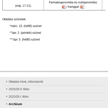
Farmakogenomika és nutrigenomika
(máj. 17-21)
/ hanggal:
Oktatási szünetek:
*márc. 15. (hétfő) szünet
**ápr. 2. (péntek) szünet
***ápr. 5. (hétfő) szünet
Oktatási hírek, információk
2025/26 II. félév
2025/26 I. félév
Archívum