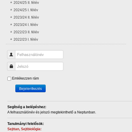
2024/25 II. félév
2024/25 I. félév
2023/24 II. félév
2023/24 I. félév
2022/23 II. félév
2022/23 I. félév
Felhasználónév
Jelszó
Emlékezzen rám
Bejelentkezés
Segítség a belépéshez:
A felhasználónév és
jelszó megtekinthető a Neptunban.
Tanulmányi felelősök:
Sejttan, Sejtbiológia: