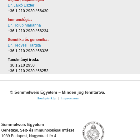
Dr. Lajkó Eszter
+36 1 210 2930 / 56430
Immunológia:
Dr. Holub Marianna
+36 1 210 2930 / 56234
Genetika és genomika:
Dr. Hegyesi Hargita
+36 1 210 2930 / 56326
Tanulmányi iroda:
+36 1 210 2950
+36 1 210 2930 / 56253
©
Semmelweis Egyetem – Minden jog fenntartva.
Honlaptérkép
|
Impresszum
Semmelweis Egyetem
Genetikai, Sejt- és Immunbiológiai Intézet
1089 Budapest, Nagyvárad tér 4.