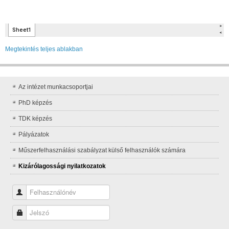
Megtekintés teljes ablakban
Az intézet munkacsoportjai
PhD képzés
TDK képzés
Pályázatok
Műszerfelhasználási szabályzat külső felhasználók számára
Kizárólagossági nyilatkozatok
Felhasználónév
Jelszó