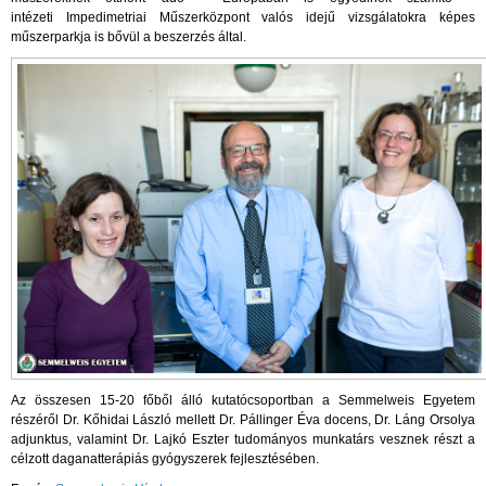
intézeti Impedimetriai Műszerközpont valós idejű vizsgálatokra képes
műszerparkja is bővül a beszerzés által.
Az összesen 15-20 főből álló kutatócsoportban a Semmelweis Egyetem
részéről Dr. Kőhidai László mellett Dr. Pállinger Éva docens, Dr. Láng Orsolya
adjunktus, valamint Dr. Lajkó Eszter tudományos munkatárs vesznek részt a
célzott daganatterápiás gyógyszerek fejlesztésében.