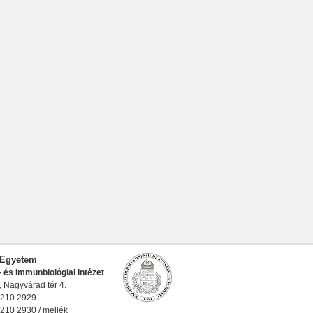
Egyetem
- és Immunbiológiai Intézet
 Nagyvárad tér 4.
 210 2929
 210 2930 / mellék