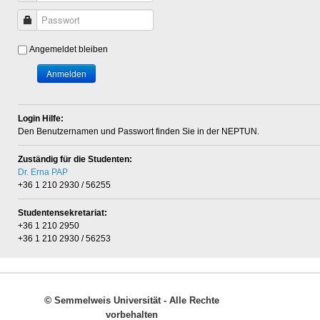
Passwort
Angemeldet bleiben
Anmelden
Login Hilfe:
Den Benutzernamen und Passwort finden Sie in der NEPTUN.
Zuständig für die Studenten:
Dr. Erna PAP
+36 1 210 2930 / 56255
Studentensekretariat:
+36 1 210 2950
+36 1 210 2930 / 56253
©
Semmelweis Universität - Alle Rechte
vorbehalten