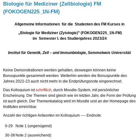
Biologie für Mediziner (Zellbiologie) FM
(FOKOGEN225_1N-FM)
Allgemeine Informationen für die Studenten des FM Kurses in
„Biologie für Mediziner (Zytologie)” (FOKOGEN225_1N-FM)
im Semester I. des Studienjahres 2023/24
Institut für Genetik, Zell – und Immunbiologie, Semmelweis Universität
Keine Demonstrationen werden gehalten, deswegen können keine
Bonuspunkte gesammelt werden. Weiterhin werden die Bonuspunkte des
Jahres 2022-23 auch nicht mehr in die Endprüfungsnote eingerechnet.
Das Kolloquium ist
schriftlich
, durch Moodle-System, mit persönlicher
Erscheinung. Die Themen sind gleich wie im letzten Jahr, die Form der Prüfung
ist auch gleich. Der Themenkatalog wird im Moodle und an der Homepage des
Institutes erreichbar.
Anzahl der richtigen Antworten im Kolloquium ---- Endnote:
0-29
Note 1 (ungenügend)
30-38
Note 2 (ausreichend)