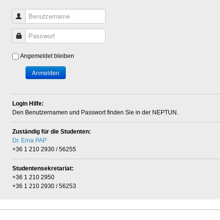
Benutzername
Passwort
Angemeldet bleiben
Anmelden
Login Hilfe:
Den Benutzernamen und Passwort finden Sie in der NEPTUN.
Zuständig für die Studenten:
Dr. Erna PAP
+36 1 210 2930 / 56255
Studentensekretariat:
+36 1 210 2950
+36 1 210 2930 / 56253