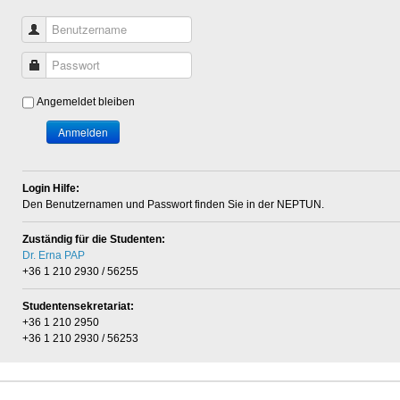
Benutzername
Passwort
Angemeldet bleiben
Anmelden
Login Hilfe:
Den Benutzernamen und Passwort finden Sie in der NEPTUN.
Zuständig für die Studenten:
Dr. Erna PAP
+36 1 210 2930 / 56255
Studentensekretariat:
+36 1 210 2950
+36 1 210 2930 / 56253