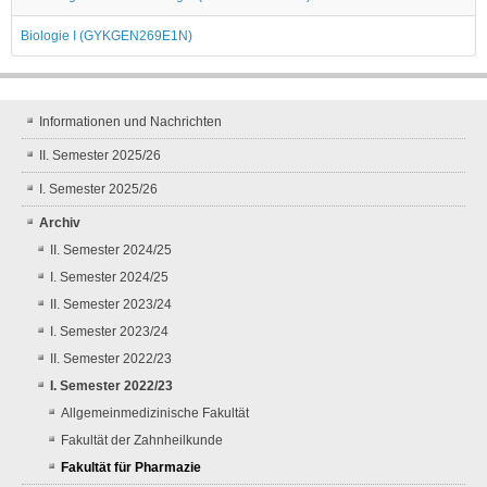
Biologie I (GYKGEN269E1N)
Informationen und Nachrichten
II. Semester 2025/26
I. Semester 2025/26
Archiv
II. Semester 2024/25
I. Semester 2024/25
II. Semester 2023/24
I. Semester 2023/24
II. Semester 2022/23
I. Semester 2022/23
Allgemeinmedizinische Fakultät
Fakultät der Zahnheilkunde
Fakultät für Pharmazie