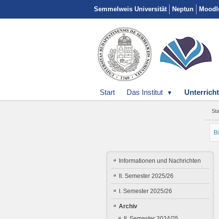
Semmelweis Universität
Neptun
Moodl
Start
Das Institut
Unterrich
Sta
B
Informationen und Nachrichten
II. Semester 2025/26
I. Semester 2025/26
Archiv
II. Semester 2024/25