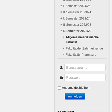
I. Semester 2024/25
II. Semester 2023/24
I. Semester 2023/24
II. Semester 2022/23
I. Semester 2022/23
Allgemeinmedizinische
Fakultät
Fakultät der Zahnheilkunde
Fakultät für Pharmazie
Benutzername
Passwort
Angemeldet bleiben
Anmelden