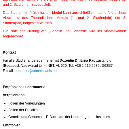
und 2. Studienjahr) ausgestellt.
Das Studium im Präklinischen Modul kann ausschließlich nach erfolgreichem
Abschluss des Theoretischen Moduls (1. und 2. Studienjahr) (im 3.
Studienjahr) fortgesetzt werden.
Die Note der Prüfung von „Genetik und Genomik” wird ins Staatsexamen
angerechnet.
Kontakt
Für alle Studienangelegenheiten ist
Dozentin Dr. Erna Pap
zuständig
(Budapest, Nagyvárad tér 4. NET, VI. 620. Tel: +36 1 210 2930 / 56255)
E-mail:
pap.erna@semmelweis.hu
Empfohlenes Lehrmaterial
Verpflichtend:
Folien der Vorlesungen
Folien der Praktika
Genetik und Genomik – E-Buch, auf der Homepage des Institutes.
Empfohlen: