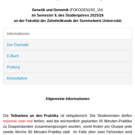
Genetik und Genomik
(FOKOGEN240_1N)
im Semester II. des Studienjahres 2025/26
an der Fakultät der Zahnheilkunde der Semmelweis Universität
Informationen
Die Thematik
E-Buch
Prüfung
Konsultation
Allgemeine Informationen
Die
Teilnahme an den Praktika
ist obligatorisch. Die Studierenden dürfen
maximal zwei mal
fehlen, weil die wöchentlich geplanten 45 Minuten-Praktika
zu Doppelstunden zusammengezogen wurden, somit finden pro Gruppe jede
zweite Woche 90 Minuten-Praktika statt. Im Falle über zwei Fehlzeiten wird