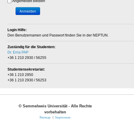
Angemeldet bleiben
Anmelden
Login Hilfe:
Den Benutzernamen und Passwort finden Sie in der NEPTUN.
Zuständig für die Studenten:
Dr. Erna PAP
+36 1 210 2930 / 56255
Studentensekretariat:
+36 1 210 2950
+36 1 210 2930 / 56253
©
Semmelweis Universität - Alle Rechte
vorbehalten
Sitemap
|
Impressum