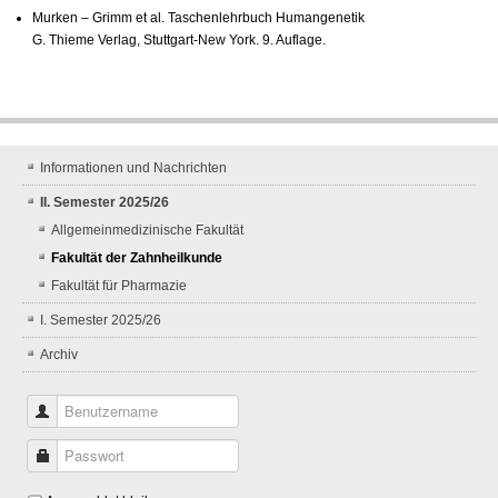
Murken – Grimm et al. Taschenlehrbuch Humangenetik
G. Thieme Verlag, Stuttgart-New York. 9. Auflage.
Informationen und Nachrichten
II. Semester 2025/26
Allgemeinmedizinische Fakultät
Fakultät der Zahnheilkunde
Fakultät für Pharmazie
I. Semester 2025/26
Archiv
Benutzername
Passwort