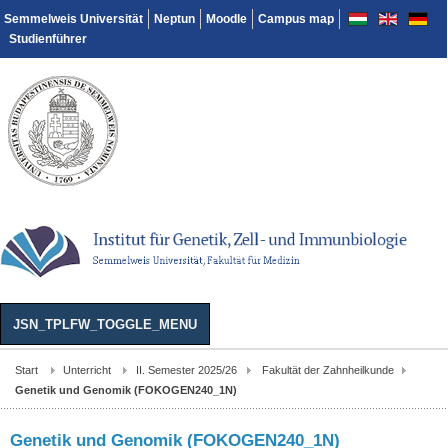
Semmelweis Universität
Neptun
Moodle
Campus map
Studienführer
JSN_TPLFW_TOGGLE_MENU
Start
Unterricht
II. Semester 2025/26
Fakultät der Zahnheilkunde
Genetik und Genomik (FOKOGEN240_1N)
Genetik und Genomik (FOKOGEN240_1N)